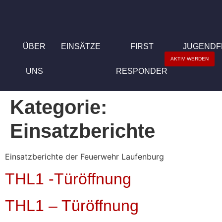
ÜBER
EINSÄTZE
FIRST
JUGEND
AKTIV WERDEN
UNS
RESPONDER
Kategorie:
Einsatzberichte
Einsatzberichte der Feuerwehr Laufenburg
THL1 -Türöffnung
THL1 – Türöffnung