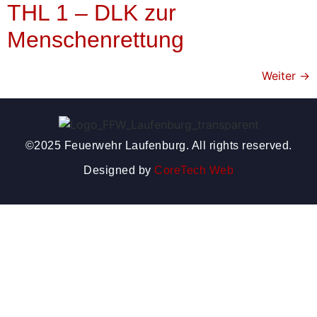
THL 1 – DLK zur
Menschenrettung
Weiter
→
©2025 Feuerwehr Laufenburg. All rights reserved.
Designed by
CoreTech Web