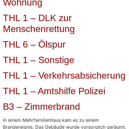
Wohnung
THL 1 – DLK zur
Menschenrettung
THL 6 – Ölspur
THL 1 – Sonstige
THL 1 – Verkehrsabsicherung
THL 1 – Amtshilfe Polizei
B3 – Zimmerbrand
In einem Mehrfamilienhaus kam es zu einem
Brandereignis. Das Gebäude wurde vorsorglich geräumt.