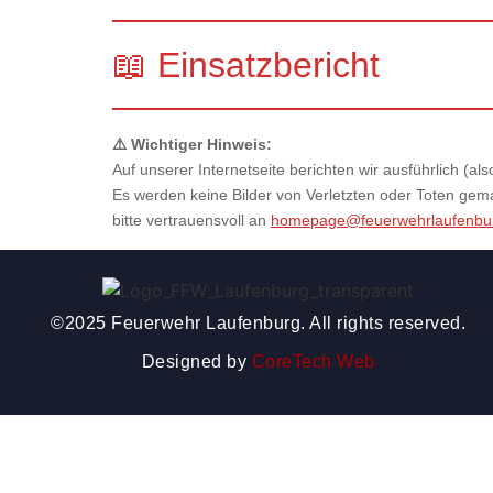
📖 Einsatzbericht
⚠️ Wichtiger Hinweis:
Auf unserer Internetseite berichten wir ausführlich (
Es werden keine Bilder von Verletzten oder Toten gemac
bitte vertrauensvoll an
homepage@feuerwehrlaufenbu
©2025 Feuerwehr Laufenburg. All rights reserved.
Designed by
CoreTech Web