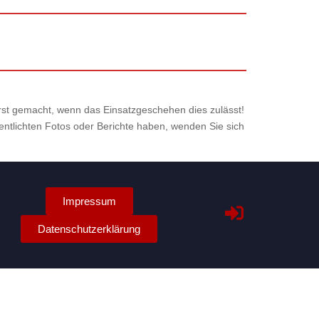
 erst gemacht, wenn das Einsatzgeschehen dies zulässt!
fentlichten Fotos oder Berichte haben, wenden Sie sich
Impressum
Datenschutzerklärung