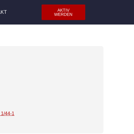
AKTIV
AKT
WERDEN
 1/44-1