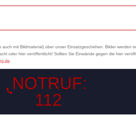
also auch mit Bildmaterial) über unser Einsatzgeschehen. Bilder werden
ht oder hier veröffentlicht! Sollten Sie Einwände gegen die hier veröf
rg.de
.
NOTRUF:
112