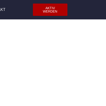
AKTIV
AKT
WERDEN
/42