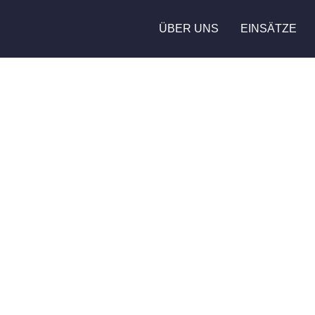
ÜBER UNS
EINSÄTZE
Florian la