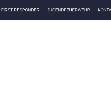
FIRST RESPONDER
JUGENDFEUERWEHR
KONT
ufenburg 1