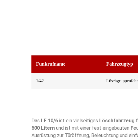
Funkrufname
Fahrzeugtyp
1/42
Löschgruppenfah
Das
LF 10/6
ist ein vielseitiges
Löschfahrzeug f
600 Litern
und ist mit einer fest eingebauten
Fe
Ausrüstung zur Türöffnung, Beleuchtung und einfa