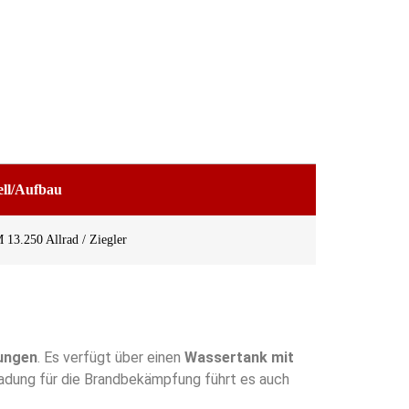
ell/Aufbau
3.250 Allrad / Ziegler
tungen
. Es verfügt über einen
Wassertank mit
dung für die Brandbekämpfung führt es auch