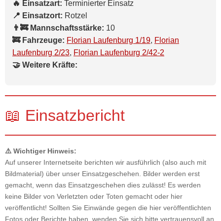
🔥 Einsatzart:
Terminierter Einsatz
📍 Einsatzort:
Rotzel
👨‍🚒 Mannschaftsstärke:
10
🚒 Fahrzeuge:
Florian Laufenburg 1/19
,
Florian
Laufenburg 2/23
,
Florian Laufenburg 2/42-2
🤝 Weitere Kräfte:
📖 Einsatzbericht
⚠️ Wichtiger Hinweis:
Auf unserer Internetseite berichten wir ausführlich (also auch mit
Bildmaterial) über unser Einsatzgeschehen. Bilder werden erst
gemacht, wenn das Einsatzgeschehen dies zulässt! Es werden
keine Bilder von Verletzten oder Toten gemacht oder hier
veröffentlicht! Sollten Sie Einwände gegen die hier veröffentlichten
Fotos oder Berichte haben, wenden Sie sich bitte vertrauensvoll an