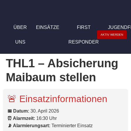
ÜBER
EINSÄTZE
FIRST
JUGEND
AKTIV WERDEN
UNS
RESPONDER
THL1 – Absicherung
Maibaum stellen
🚨 Einsatzinformationen
📅 Datum:
30. April 2026
⏰ Alarmzeit:
16:30 Uhr
📡 Alarmierungsart:
Terminierter Einsatz