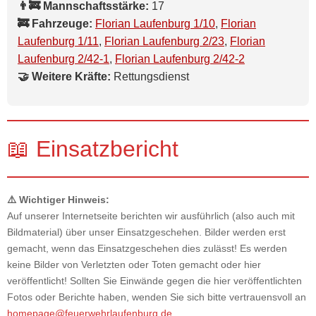
👨‍🚒 Mannschaftsstärke:
17
🚒 Fahrzeuge:
Florian Laufenburg 1/10
,
Florian
Laufenburg 1/11
,
Florian Laufenburg 2/23
,
Florian
Laufenburg 2/42-1
,
Florian Laufenburg 2/42-2
🤝 Weitere Kräfte:
Rettungsdienst
📖 Einsatzbericht
⚠️ Wichtiger Hinweis:
Auf unserer Internetseite berichten wir ausführlich (also auch mit
Bildmaterial) über unser Einsatzgeschehen. Bilder werden erst
gemacht, wenn das Einsatzgeschehen dies zulässt! Es werden
keine Bilder von Verletzten oder Toten gemacht oder hier
veröffentlicht! Sollten Sie Einwände gegen die hier veröffentlichten
Fotos oder Berichte haben, wenden Sie sich bitte vertrauensvoll an
homepage@feuerwehrlaufenburg.de
.