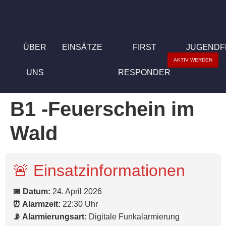
ÜBER
EINSÄTZE
FIRST
JUGEND
AKTIV WERDEN
UNS
RESPONDER
B1 -Feuerschein im
Wald
🚨 Einsatzinformationen
📅 Datum:
24. April 2026
⏰ Alarmzeit:
22:30 Uhr
📡 Alarmierungsart:
Digitale Funkalarmierung