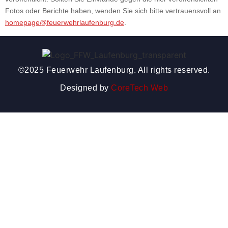
Fotos oder Berichte haben, wenden Sie sich bitte vertrauensvoll an
homepage@feuerwehrlaufenburg.de
.
©2025 Feuerwehr Laufenburg. All rights reserved.
Designed by
CoreTech Web