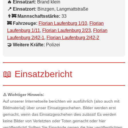
🔥 Einsatzart:
Brand klein
📍 Einsatzort:
Binzgen, Langmattstraße
👨‍🚒 Mannschaftsstärke:
33
🚒 Fahrzeuge:
Florian Laufenburg 1/10
,
Florian
Laufenburg 1/11
,
Florian Laufenburg 2/23
,
Florian
Laufenburg 2/42-1
,
Florian Laufenburg 2/42-2
🤝 Weitere Kräfte:
Polizei
📖 Einsatzbericht
⚠️ Wichtiger Hinweis:
Auf unserer Internetseite berichten wir ausführlich (also auch mit
Bildmaterial) über unser Einsatzgeschehen. Bilder werden erst
gemacht, wenn das Einsatzgeschehen dies zulässt! Es werden
keine Bilder von Verletzten oder Toten gemacht oder hier
veröffentlicht! Sollten Sie Einwände gegen die hier veröffentlichten