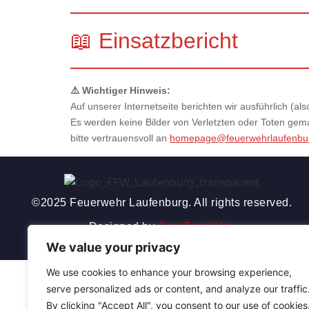
📖 Einsatzbericht
⚠️ Wichtiger Hinweis:
Auf unserer Internetseite berichten wir ausführlich (
Es werden keine Bilder von Verletzten oder Toten gemac
bitte vertrauensvoll an
homepage@feuerwehrlaufenbu
©2025 Feuerwehr Laufenburg. All rights reserved.
Designed by
CoreTech Web
We value your privacy
We use cookies to enhance your browsing experience,
serve personalized ads or content, and analyze our traffic
By clicking "Accept All", you consent to our use of cookies