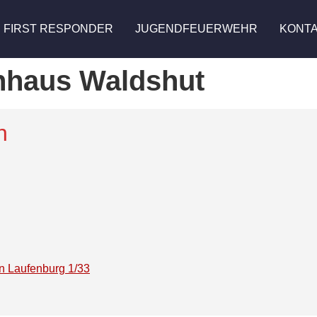
FIRST RESPONDER
JUGENDFEUERWEHR
KONT
nhaus Waldshut
n
an Laufenburg 1/33