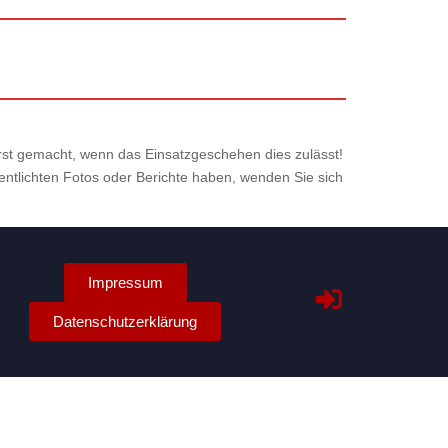
 erst gemacht, wenn das Einsatzgeschehen dies zulässt!
fentlichten Fotos oder Berichte haben, wenden Sie sich
Impressum
Datenschutzerklärung