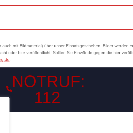
also auch mit Bildmaterial) über unser Einsatzgeschehen. Bilder werden
ht oder hier veröffentlicht! Sollten Sie Einwände gegen die hier veröf
rg.de
.
NOTRUF:
112
.
.