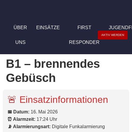
ÜBER
EINSÄTZE
FIRST
JUGEND
AKTIV WERDEN
UNS
RESPONDER
B1 – brennendes
Gebüsch
🚨 Einsatzinformationen
📅 Datum:
16. Mai 2026
⏰ Alarmzeit:
17:24 Uhr
📡 Alarmierungsart:
Digitale Funkalarmierung