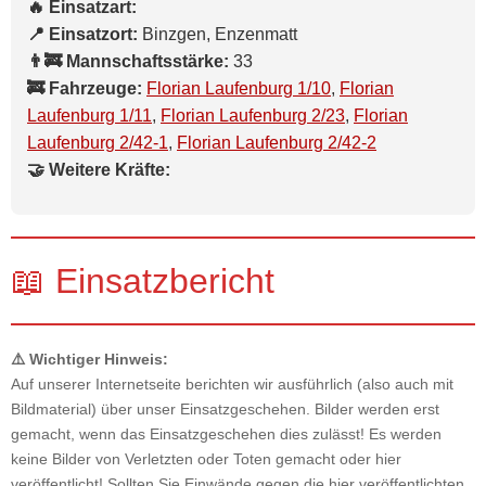
🔥 Einsatzart:
📍 Einsatzort:
Binzgen, Enzenmatt
👨‍🚒 Mannschaftsstärke:
33
🚒 Fahrzeuge:
Florian Laufenburg 1/10
,
Florian
Laufenburg 1/11
,
Florian Laufenburg 2/23
,
Florian
Laufenburg 2/42-1
,
Florian Laufenburg 2/42-2
🤝 Weitere Kräfte:
📖 Einsatzbericht
⚠️ Wichtiger Hinweis:
Auf unserer Internetseite berichten wir ausführlich (also auch mit
Bildmaterial) über unser Einsatzgeschehen. Bilder werden erst
gemacht, wenn das Einsatzgeschehen dies zulässt! Es werden
keine Bilder von Verletzten oder Toten gemacht oder hier
veröffentlicht! Sollten Sie Einwände gegen die hier veröffentlichten