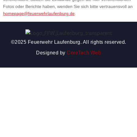
Fotos oder Berichte haben, wenden Sie sich bitte vertrauensvoll an
homepage@feuerwehrlaufenburg.de
.
©2025 Feuerwehr Laufenburg. All rights reserved.
Designed by
CoreTech Web