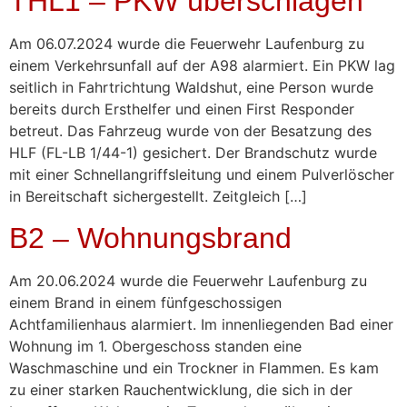
THL1 – PKW überschlagen
Am 06.07.2024 wurde die Feuerwehr Laufenburg zu
einem Verkehrsunfall auf der A98 alarmiert. Ein PKW lag
seitlich in Fahrtrichtung Waldshut, eine Person wurde
bereits durch Ersthelfer und einen First Responder
betreut. Das Fahrzeug wurde von der Besatzung des
HLF (FL-LB 1/44-1) gesichert. Der Brandschutz wurde
mit einer Schnellangriffsleitung und einem Pulverlöscher
in Bereitschaft sichergestellt. Zeitgleich […]
B2 – Wohnungsbrand
Am 20.06.2024 wurde die Feuerwehr Laufenburg zu
einem Brand in einem fünfgeschossigen
Achtfamilienhaus alarmiert. Im innenliegenden Bad einer
Wohnung im 1. Obergeschoss standen eine
Waschmaschine und ein Trockner in Flammen. Es kam
zu einer starken Rauchentwicklung, die sich in der