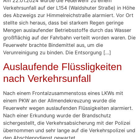
Am 22.01.2024 wurde die Feuerwehr zu einem
Verkehrsunfall auf der L154 (Waldshuter Straße) in Höhe
des Abzweigs zur Himmelreichstraße alarmiert. Vor Ort
stellte sich heraus, dass bei starkem Regen geringe
Mengen auslaufender Betriebsstoffe durch das Wasser
großflächig auf der Fahrbahn verteilt worden waren. Die
Feuerwehr brachte Bindemittel aus, um die
Verunreinigung zu binden. Die Entsorgung […]
Auslaufende Flüssligkeiten
nach Verkehrsunfall
Nach einem Frontalzusammenstoss eines LKWs mit
einem PKW an der Allmendekreuzung wurde die
Feuerwehr wegen auslaufenden Flüssigkeiten alarmiert.
Nach einer Erkundung wurde der Brandschutz
sichergestellt, die Verkehrsabsicherung mit der Polizei
übernommen und sehr lange auf die Verkehrspolizei und
den Abschleppdienst gewartet.