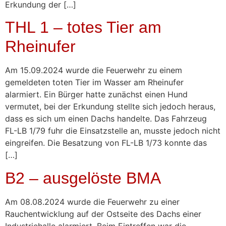
Erkundung der […]
THL 1 – totes Tier am
Rheinufer
Am 15.09.2024 wurde die Feuerwehr zu einem
gemeldeten toten Tier im Wasser am Rheinufer
alarmiert. Ein Bürger hatte zunächst einen Hund
vermutet, bei der Erkundung stellte sich jedoch heraus,
dass es sich um einen Dachs handelte. Das Fahrzeug
FL-LB 1/79 fuhr die Einsatzstelle an, musste jedoch nicht
eingreifen. Die Besatzung von FL-LB 1/73 konnte das
[…]
B2 – ausgelöste BMA
Am 08.08.2024 wurde die Feuerwehr zu einer
Rauchentwicklung auf der Ostseite des Dachs einer
Industriehalle alarmiert. Beim Eintreffen war die