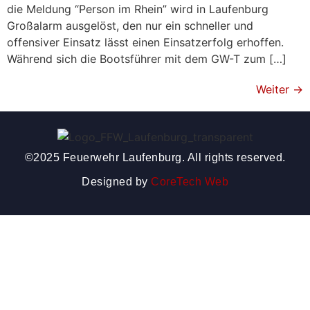
die Meldung “Person im Rhein” wird in Laufenburg
Großalarm ausgelöst, den nur ein schneller und
offensiver Einsatz lässt einen Einsatzerfolg erhoffen.
Während sich die Bootsführer mit dem GW-T zum […]
Weiter
→
©2025 Feuerwehr Laufenburg. All rights reserved.
Designed by
CoreTech Web