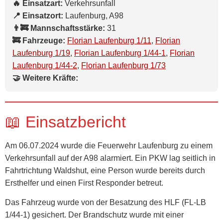
🔥 Einsatzart:
Verkehrsunfall
📍 Einsatzort:
Laufenburg, A98
👨‍🚒 Mannschaftsstärke:
31
🚒 Fahrzeuge:
Florian Laufenburg 1/11
,
Florian
Laufenburg 1/19
,
Florian Laufenburg 1/44-1
,
Florian
Laufenburg 1/44-2
,
Florian Laufenburg 1/73
🤝 Weitere Kräfte:
📖 Einsatzbericht
Am 06.07.2024 wurde die Feuerwehr Laufenburg zu einem
Verkehrsunfall auf der A98 alarmiert. Ein PKW lag seitlich in
Fahrtrichtung Waldshut, eine Person wurde bereits durch
Ersthelfer und einen First Responder betreut.
Das Fahrzeug wurde von der Besatzung des HLF (FL-LB
1/44-1) gesichert. Der Brandschutz wurde mit einer