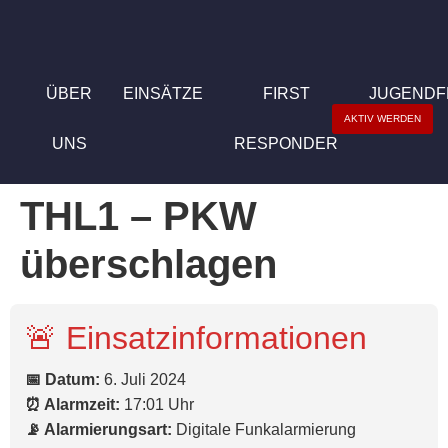
ÜBER
EINSÄTZE
FIRST
JUGEND
AKTIV WERDEN
UNS
RESPONDER
THL1 – PKW
überschlagen
🚨 Einsatzinformationen
📅 Datum:
6. Juli 2024
⏰ Alarmzeit:
17:01 Uhr
📡 Alarmierungsart:
Digitale Funkalarmierung