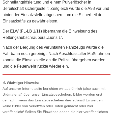
Schnellangriffsleitung und einem Pulverlöscher in
Bereitschaft sichergestellt. Zeitgleich wurde die A98 vor und
hinter der Einsatzstelle abgesperrt, um die Sicherheit der
Einsatzkräfte zu gewährleisten.
Der ELW (FL-LB 1/11) übernahm die Einweisung des
Rettungshubschraubers „Lions 1“.
Nach der Bergung des verunfallten Fahrzeugs wurde die
Fahrbahn noch gereinigt. Nach Abschluss aller Maßnahmen
konnte die Einsatzstelle an die Polizei übergeben werden,
und die Feuerwehr rückte wieder ein.
⚠️ Wichtiger Hinweis:
Auf unserer Internetseite berichten wir ausführlich (also auch mit
Bildmaterial) über unser Einsatzgeschehen. Bilder werden erst
gemacht, wenn das Einsatzgeschehen dies zulässt! Es werden
keine Bilder von Verletzten oder Toten gemacht oder hier
veröffentlicht! Sollten Sie Einwände gegen die hier veröffentlichten