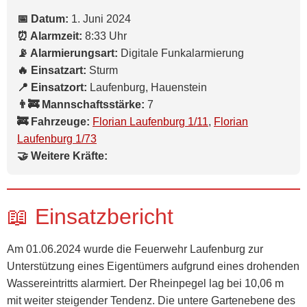
📅 Datum:
1. Juni 2024
⏰ Alarmzeit:
8:33 Uhr
📡 Alarmierungsart:
Digitale Funkalarmierung
🔥 Einsatzart:
Sturm
📍 Einsatzort:
Laufenburg, Hauenstein
👨‍🚒 Mannschaftsstärke:
7
🚒 Fahrzeuge:
Florian Laufenburg 1/11
,
Florian
Laufenburg 1/73
🤝 Weitere Kräfte:
📖 Einsatzbericht
Am 01.06.2024 wurde die Feuerwehr Laufenburg zur
Unterstützung eines Eigentümers aufgrund eines drohenden
Wassereintritts alarmiert. Der Rheinpegel lag bei 10,06 m
mit weiter steigender Tendenz. Die untere Gartenebene des