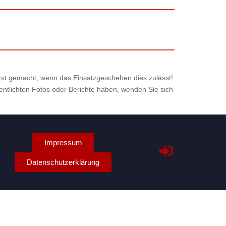
 erst gemacht, wenn das Einsatzgeschehen dies zulässt!
fentlichten Fotos oder Berichte haben, wenden Sie sich
Impressum
Datenschutzerklärung