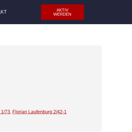
AKTIV
AKT
WERDEN
 1/73
,
Florian Laufenburg 2/42-1