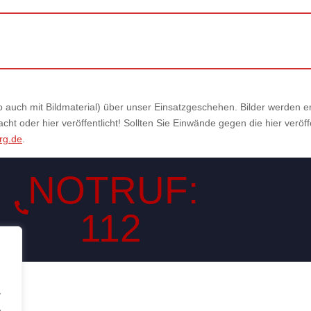
also auch mit Bildmaterial) über unser Einsatzgeschehen. Bilder werden
ht oder hier veröffentlicht! Sollten Sie Einwände gegen die hier veröf
rg.de
.
NOTRUF:
112
.
.