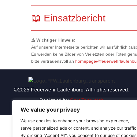
📖 Einsatzbericht
⚠️ Wichtiger Hinweis:
Auf unserer Internetseite berichten wir ausführlich (
Es werden keine Bilder von Verletzten oder Toten gemac
bitte vertrauensvoll an
homepage@feuerwehrlaufenbu
©2025 Feuerwehr Laufenburg. All rights reserved.
Designed by
CoreTech Web
We value your privacy
We use cookies to enhance your browsing experience,
serve personalized ads or content, and analyze our traffic
By clicking "Accept All", you consent to our use of cookies