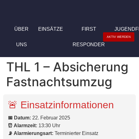
ÜBER
EINSÄTZE
FIRST
JUGEND
AKTIV WERDEN
UNS
RESPONDER
THL 1 – Absicherung
Fastnachtsumzug
🚨 Einsatzinformationen
📅 Datum:
22. Februar 2025
⏰ Alarmzeit:
13:30 Uhr
📡 Alarmierungsart:
Terminierter Einsatz