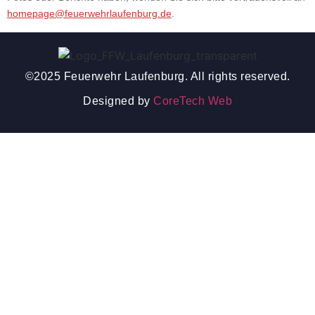
homepage@feuerwehrlaufenburg.de
.
©2025 Feuerwehr Laufenburg. All rights reserved.
Designed by
CoreTech Web