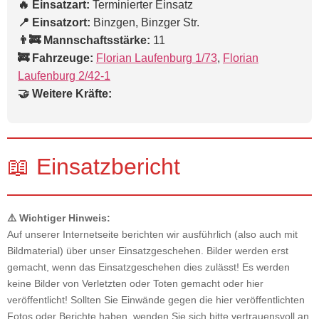
🔥 Einsatzart:
Terminierter Einsatz
📍 Einsatzort:
Binzgen, Binzger Str.
👨‍🚒 Mannschaftsstärke:
11
🚒 Fahrzeuge:
Florian Laufenburg 1/73
,
Florian
Laufenburg 2/42-1
🤝 Weitere Kräfte:
📖 Einsatzbericht
⚠️ Wichtiger Hinweis:
Auf unserer Internetseite berichten wir ausführlich (also auch mit
Bildmaterial) über unser Einsatzgeschehen. Bilder werden erst
gemacht, wenn das Einsatzgeschehen dies zulässt! Es werden
keine Bilder von Verletzten oder Toten gemacht oder hier
veröffentlicht! Sollten Sie Einwände gegen die hier veröffentlichten
Fotos oder Berichte haben, wenden Sie sich bitte vertrauensvoll an