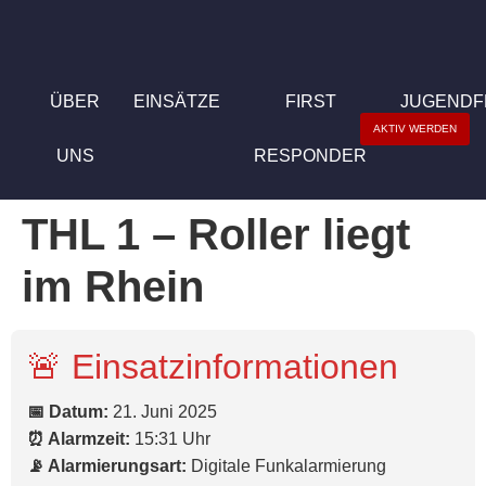
ÜBER
EINSÄTZE
FIRST
JUGEND
AKTIV WERDEN
UNS
RESPONDER
THL 1 – Roller liegt
im Rhein
🚨 Einsatzinformationen
📅 Datum:
21. Juni 2025
⏰ Alarmzeit:
15:31 Uhr
📡 Alarmierungsart:
Digitale Funkalarmierung