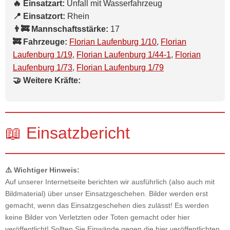
🔥 Einsatzart:
Unfall mit Wasserfahrzeug
📍 Einsatzort:
Rhein
👨‍🚒 Mannschaftsstärke:
17
🚒 Fahrzeuge:
Florian Laufenburg 1/10
,
Florian
Laufenburg 1/19
,
Florian Laufenburg 1/44-1
,
Florian
Laufenburg 1/73
,
Florian Laufenburg 1/79
🤝 Weitere Kräfte:
📖 Einsatzbericht
⚠️ Wichtiger Hinweis:
Auf unserer Internetseite berichten wir ausführlich (also auch mit
Bildmaterial) über unser Einsatzgeschehen. Bilder werden erst
gemacht, wenn das Einsatzgeschehen dies zulässt! Es werden
keine Bilder von Verletzten oder Toten gemacht oder hier
veröffentlicht! Sollten Sie Einwände gegen die hier veröffentlichten