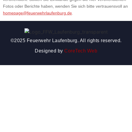
Fotos oder Berichte haben, wenden Sie sich bitte vertrauensvoll an
homepage@feuerwehrlaufenburg.de
.
©2025 Feuerwehr Laufenburg. All rights reserved.
Designed by
CoreTech Web