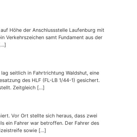
 auf Höhe der Anschlussstelle Laufenburg mit
e ein Verkehrszeichen samt Fundament aus der
[…]
g seitlich in Fahrtrichtung Waldshut, eine
esatzung des HLF (FL-LB 1/44-1) gesichert.
ellt. Zeitgleich […]
t. Vor Ort stellte sich heraus, dass zwei
ls ein Fahrer war betroffen. Der Fahrer des
zeistreife sowie […]