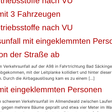
triebsstoffe nach VU
 mit 3 Fahrzeugen
triebsstoffe nach VU
unfall mit eingeklemmten Pers
on der Straße ab
Verkehrsunfall auf der A98 in Fahrtrichtung Bad Säckingen
gekommen, mit der Leitplanke kollidiert und hinter dieser
n. Durch die Airbagauslösung kam es zu einem […]
 mit eingeklemmten Personen
 schweren Verkehrsunfall im Allmendwald zwischen Laufenb
gegen mehrere Bäume geprallt und etwa vier Meter im Wa