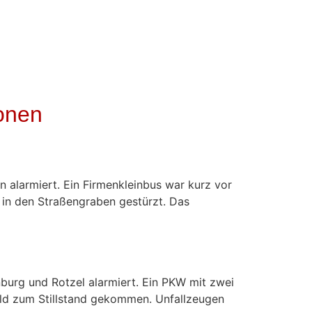
onen
 alarmiert. Ein Firmenkleinbus war kurz vor
 in den Straßengraben gestürzt. Das
urg und Rotzel alarmiert. Ein PKW mit zwei
ld zum Stillstand gekommen. Unfallzeugen