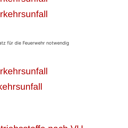
rkehrsunfall
tz für die Feuerwehr notwendig
rkehrsunfall
ehrsunfall