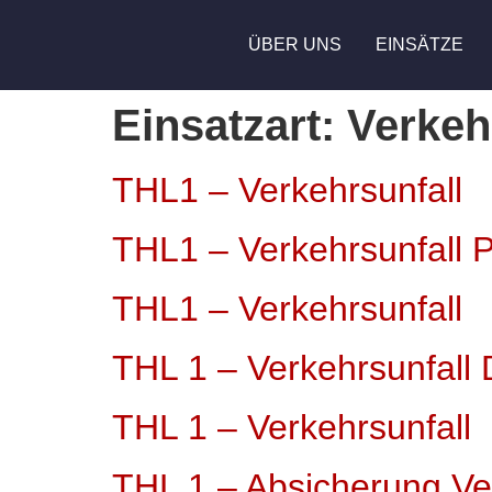
ÜBER UNS
EINSÄTZE
Einsatzart:
Verkeh
THL1 – Verkehrsunfall
THL1 – Verkehrsunfal
THL1 – Verkehrsunfall
THL 1 – Verkehrsunfall 
THL 1 – Verkehrsunfall
THL 1 – Absicherung Ve