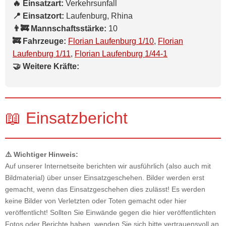
🔥 Einsatzart:
Verkehrsunfall
📍 Einsatzort:
Laufenburg, Rhina
👨‍🚒 Mannschaftsstärke:
10
🚒 Fahrzeuge:
Florian Laufenburg 1/10
,
Florian
Laufenburg 1/11
,
Florian Laufenburg 1/44-1
🤝 Weitere Kräfte:
📖 Einsatzbericht
⚠️ Wichtiger Hinweis:
Auf unserer Internetseite berichten wir ausführlich (also auch mit
Bildmaterial) über unser Einsatzgeschehen. Bilder werden erst
gemacht, wenn das Einsatzgeschehen dies zulässt! Es werden
keine Bilder von Verletzten oder Toten gemacht oder hier
veröffentlicht! Sollten Sie Einwände gegen die hier veröffentlichten
Fotos oder Berichte haben, wenden Sie sich bitte vertrauensvoll an