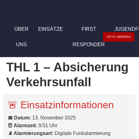
ÜBER
EINSÄTZE
FIRST
JUGEND
AKTIV WERDEN
UNS
RESPONDER
THL 1 – Absicherung
Verkehrsunfall
🚨 Einsatzinformationen
📅 Datum:
13. November 2025
⏰ Alarmzeit:
9:51 Uhr
📡 Alarmierungsart:
Digitale Funkalarmierung