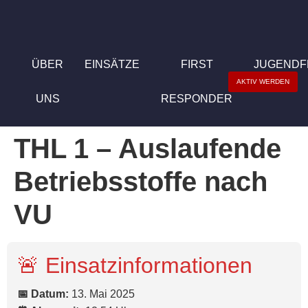
ÜBER
EINSÄTZE
FIRST
JUGEND
AKTIV WERDEN
UNS
RESPONDER
THL 1 – Auslaufende
Betriebsstoffe nach
VU
🚨 Einsatzinformationen
📅 Datum:
13. Mai 2025