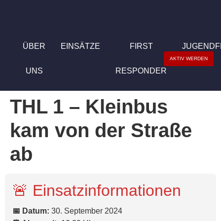
ÜBER
EINSÄTZE
FIRST
JUGEND
AKTIV WERDEN
UNS
RESPONDER
THL 1 – Kleinbus
kam von der Straße
ab
🚨 Einsatzinformationen
📅 Datum:
30. September 2024