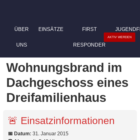
ÜBER
EINSÄTZE
FIRST
JUGEND
AKTIV WERDEN
UNS
RESPONDER
Wohnungsbrand im
Dachgeschoss eines
Dreifamilienhaus
🚨 Einsatzinformationen
📅 Datum:
31. Januar 2015