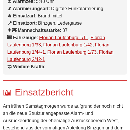
⏰ Alarmzeit:
5:48 Uhr
📡 Alarmierungsart:
Digitale Funkalarmierung
🔥 Einsatzart:
Brand mittel
📍 Einsatzort:
Binzgen, Ledergasse
👨‍🚒 Mannschaftsstärke:
37
🚒 Fahrzeuge:
Florian Laufenburg 1/11
,
Florian
Laufenburg 1/33
,
Florian Laufenburg 1/42
,
Florian
Laufenburg 1/44-1
,
Florian Laufenburg 1/73
,
Florian
Laufenburg 2/42-1
🤝 Weitere Kräfte:
📖 Einsatzbericht
Am frühen Samstagmorgen wurde aufgrund der noch nicht
an die neue Struktur angepasste Alarm- und
Ausrückeordnung der ehemalige Ausrückebereich West,
bestehend aus der vormaligen Abteilung Binzgen und dem