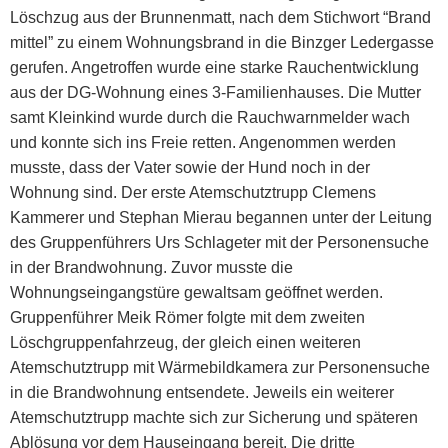
Löschzug aus der Brunnenmatt, nach dem Stichwort “Brand
mittel” zu einem Wohnungsbrand in die Binzger Ledergasse
gerufen. Angetroffen wurde eine starke Rauchentwicklung
aus der DG-Wohnung eines 3-Familienhauses. Die Mutter
samt Kleinkind wurde durch die Rauchwarnmelder wach
und konnte sich ins Freie retten. Angenommen werden
musste, dass der Vater sowie der Hund noch in der
Wohnung sind. Der erste Atemschutztrupp Clemens
Kammerer und Stephan Mierau begannen unter der Leitung
des Gruppenführers Urs Schlageter mit der Personensuche
in der Brandwohnung. Zuvor musste die
Wohnungseingangstüre gewaltsam geöffnet werden.
Gruppenführer Meik Römer folgte mit dem zweiten
Löschgruppenfahrzeug, der gleich einen weiteren
Atemschutztrupp mit Wärmebildkamera zur Personensuche
in die Brandwohnung entsendete. Jeweils ein weiterer
Atemschutztrupp machte sich zur Sicherung und späteren
Ablösung vor dem Hauseingang bereit. Die dritte