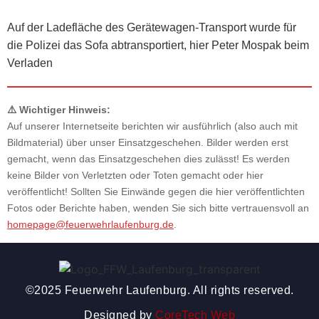
Auf der Ladefläche des Gerätewagen-Transport wurde für
die Polizei das Sofa abtransportiert, hier Peter Mospak beim
Verladen
⚠️ Wichtiger Hinweis:
Auf unserer Internetseite berichten wir ausführlich (also auch mit
Bildmaterial) über unser Einsatzgeschehen. Bilder werden erst
gemacht, wenn das Einsatzgeschehen dies zulässt! Es werden
keine Bilder von Verletzten oder Toten gemacht oder hier
veröffentlicht! Sollten Sie Einwände gegen die hier veröffentlichten
Fotos oder Berichte haben, wenden Sie sich bitte vertrauensvoll an
homepage@feuerwehrlaufenburg.de
.
©2025 Feuerwehr Laufenburg. All rights reserved.
Designed by
CoreTech Web