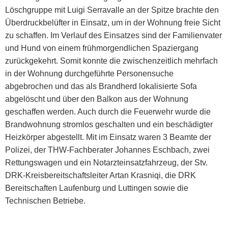
Löschgruppe mit Luigi Serravalle an der Spitze brachte den
Überdruckbelüfter in Einsatz, um in der Wohnung freie Sicht
zu schaffen. Im Verlauf des Einsatzes sind der Familienvater
und Hund von einem frühmorgendlichen Spaziergang
zurückgekehrt. Somit konnte die zwischenzeitlich mehrfach
in der Wohnung durchgeführte Personensuche
abgebrochen und das als Brandherd lokalisierte Sofa
abgelöscht und über den Balkon aus der Wohnung
geschaffen werden. Auch durch die Feuerwehr wurde die
Brandwohnung stromlos geschalten und ein beschädigter
Heizkörper abgestellt. Mit im Einsatz waren 3 Beamte der
Polizei, der THW-Fachberater Johannes Eschbach, zwei
Rettungswagen und ein Notarzteinsatzfahrzeug, der Stv.
DRK-Kreisbereitschaftsleiter Artan Krasniqi, die DRK
Bereitschaften Laufenburg und Luttingen sowie die
Technischen Betriebe.