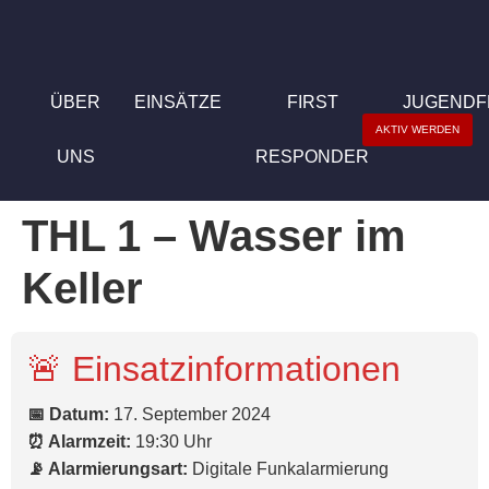
ÜBER
EINSÄTZE
FIRST
JUGEND
AKTIV WERDEN
UNS
RESPONDER
THL 1 – Wasser im
Keller
🚨 Einsatzinformationen
📅 Datum:
17. September 2024
⏰ Alarmzeit:
19:30 Uhr
📡 Alarmierungsart:
Digitale Funkalarmierung