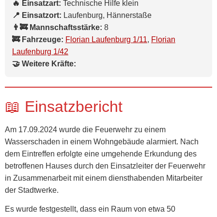
🔥 Einsatzart:
Technische Hilfe klein
📍 Einsatzort:
Laufenburg, Hännerstaße
👨‍🚒 Mannschaftsstärke:
8
🚒 Fahrzeuge:
Florian Laufenburg 1/11
,
Florian
Laufenburg 1/42
🤝 Weitere Kräfte:
📖 Einsatzbericht
Am 17.09.2024 wurde die Feuerwehr zu einem
Wasserschaden in einem Wohngebäude alarmiert. Nach
dem Eintreffen erfolgte eine umgehende Erkundung des
betroffenen Hauses durch den Einsatzleiter der Feuerwehr
in Zusammenarbeit mit einem diensthabenden Mitarbeiter
der Stadtwerke.
Es wurde festgestellt, dass ein Raum von etwa 50