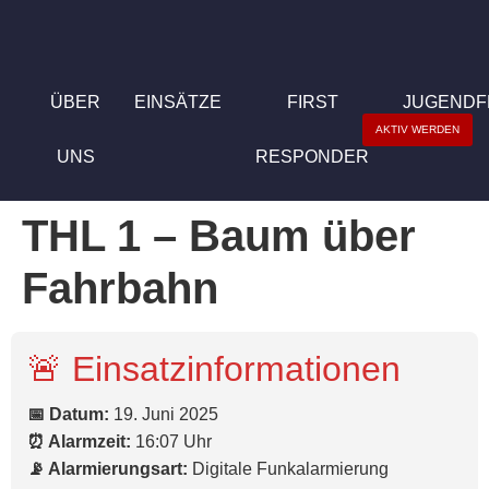
ÜBER
EINSÄTZE
FIRST
JUGEND
AKTIV WERDEN
UNS
RESPONDER
THL 1 – Baum über
Fahrbahn
🚨 Einsatzinformationen
📅 Datum:
19. Juni 2025
⏰ Alarmzeit:
16:07 Uhr
📡 Alarmierungsart:
Digitale Funkalarmierung