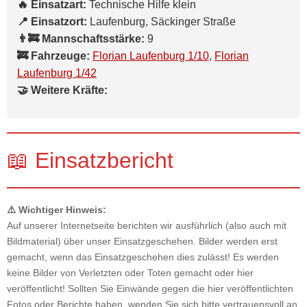
🔥 Einsatzart:
Technische Hilfe klein
📍 Einsatzort:
Laufenburg, Säckinger Straße
👨‍🚒 Mannschaftsstärke:
9
🚒 Fahrzeuge:
Florian Laufenburg 1/10
,
Florian
Laufenburg 1/42
🤝 Weitere Kräfte:
📖 Einsatzbericht
⚠️ Wichtiger Hinweis:
Auf unserer Internetseite berichten wir ausführlich (also auch mit
Bildmaterial) über unser Einsatzgeschehen. Bilder werden erst
gemacht, wenn das Einsatzgeschehen dies zulässt! Es werden
keine Bilder von Verletzten oder Toten gemacht oder hier
veröffentlicht! Sollten Sie Einwände gegen die hier veröffentlichten
Fotos oder Berichte haben, wenden Sie sich bitte vertrauensvoll an