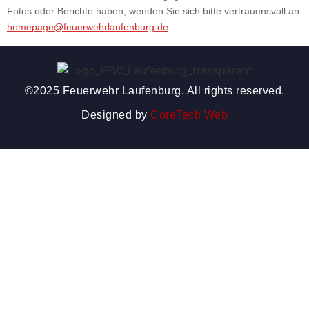
Fotos oder Berichte haben, wenden Sie sich bitte vertrauensvoll an
homepage@feuerwehrlaufenburg.de
.
©2025 Feuerwehr Laufenburg. All rights reserved.
Designed by
CoreTech Web