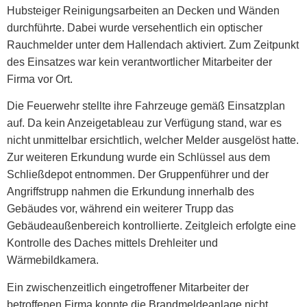
Hubsteiger Reinigungsarbeiten an Decken und Wänden
durchführte. Dabei wurde versehentlich ein optischer
Rauchmelder unter dem Hallendach aktiviert. Zum Zeitpunkt
des Einsatzes war kein verantwortlicher Mitarbeiter der
Firma vor Ort.
Die Feuerwehr stellte ihre Fahrzeuge gemäß Einsatzplan
auf. Da kein Anzeigetableau zur Verfügung stand, war es
nicht unmittelbar ersichtlich, welcher Melder ausgelöst hatte.
Zur weiteren Erkundung wurde ein Schlüssel aus dem
Schließdepot entnommen. Der Gruppenführer und der
Angriffstrupp nahmen die Erkundung innerhalb des
Gebäudes vor, während ein weiterer Trupp das
Gebäudeaußenbereich kontrollierte. Zeitgleich erfolgte eine
Kontrolle des Daches mittels Drehleiter und
Wärmebildkamera.
Ein zwischenzeitlich eingetroffener Mitarbeiter der
betroffenen Firma konnte die Brandmeldeanlage nicht