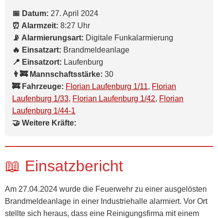
📅 Datum:
27. April 2024
⏰ Alarmzeit:
8:27 Uhr
📡 Alarmierungsart:
Digitale Funkalarmierung
🔥 Einsatzart:
Brandmeldeanlage
📍 Einsatzort:
Laufenburg
👨‍🚒 Mannschaftsstärke:
30
🚒 Fahrzeuge:
Florian Laufenburg 1/11
,
Florian
Laufenburg 1/33
,
Florian Laufenburg 1/42
,
Florian
Laufenburg 1/44-1
🤝 Weitere Kräfte:
📖 Einsatzbericht
Am 27.04.2024 wurde die Feuerwehr zu einer ausgelösten
Brandmeldeanlage in einer Industriehalle alarmiert. Vor Ort
stellte sich heraus, dass eine Reinigungsfirma mit einem