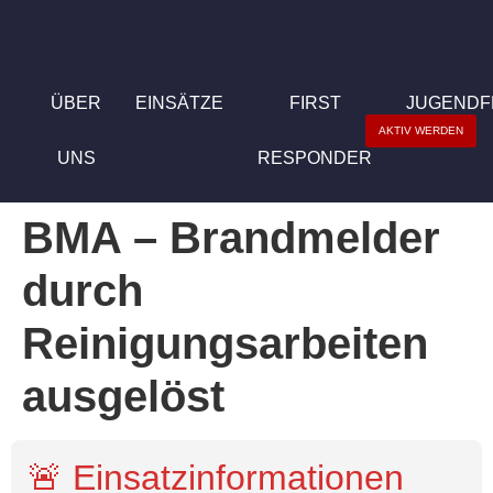
ÜBER
EINSÄTZE
FIRST
JUGEND
AKTIV WERDEN
UNS
RESPONDER
BMA – Brandmelder
durch
Reinigungsarbeiten
ausgelöst
🚨 Einsatzinformationen