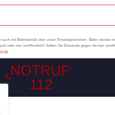
also auch mit Bildmaterial) über unser Einsatzgeschehen. Bilder werden
ht oder hier veröffentlicht! Sollten Sie Einwände gegen die hier veröf
rg.de
.
NOTRUF:
112
.
.