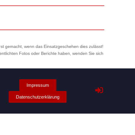
 erst gemacht, wenn das Einsatzgeschehen dies zulässt!
fentlichten Fotos oder Berichte haben, wenden Sie sich
Impressum
Datenschutzerklärung