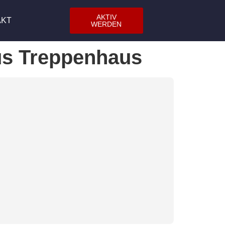
AKTIV
AKT
WERDEN
us Treppenhaus