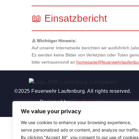
📖 Einsatzbericht
⚠️ Wichtiger Hinweis:
Auf unserer Internetseite berichten wir ausführlich (
Es werden keine Bilder von Verletzten oder Toten gemac
bitte vertrauensvoll an
homepage@feuerwehrlaufenbu
©2025 Feuerwehr Laufenburg. All rights reserved.
Designed by
CoreTech Web
We value your privacy
We use cookies to enhance your browsing experience,
serve personalized ads or content, and analyze our traffic
By clicking "Accept All", you consent to our use of cookies