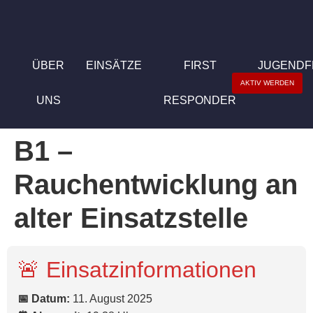
ÜBER
EINSÄTZE
FIRST
JUGEND
AKTIV WERDEN
UNS
RESPONDER
B1 –
Rauchentwicklung an
alter Einsatzstelle
🚨 Einsatzinformationen
📅 Datum:
11. August 2025