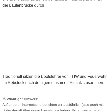
der Laufenbrücke durch
Traditionell sitzen die Bootsführer von THW und Feuerwehr
im Rebstock nach dem gemeinsamen Einsatz zusammen
⚠️ Wichtiger Hinweis:
Auf unserer Internetseite berichten wir ausführlich (also auch mit
Bildmaterial) über unser Einsatzgeschehen. Bilder werden erst