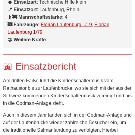
🔥 Einsatzart:
Technische Hilfe klein
📍 Einsatzort:
Laufenburg, Rhein
👨‍🚒 Mannschaftsstärke:
4
🚒 Fahrzeuge:
Florian Laufenburg 1/19
,
Florian
Laufenburg 1/79
🤝 Weitere Kräfte:
📖 Einsatzbericht
Am dritten Faiße führt die Kindertschättermusik vom
Rathaustor bis zur Laufenbrücke, wo sie sich mit der aus der
Schweiz kommenden Kindertschättermusik vereinigt und bis
in die Codman-Anlage zieht.
Auch in diesem Jahr fanden sich in der Codman-Anlage und
auf der Laufenbrücke wieder zahlreiche Besucher ein, um
die traditionelle Salmanlandung zu verfolgten. Hierbei