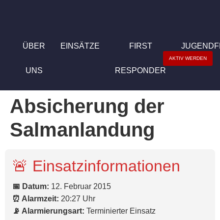
ÜBER
EINSÄTZE
FIRST
JUGEND
AKTIV WERDEN
UNS
RESPONDER
Absicherung der
Salmanlandung
🚨 Einsatzinformationen
📅 Datum:
12. Februar 2015
⏰ Alarmzeit:
20:27 Uhr
📡 Alarmierungsart:
Terminierter Einsatz