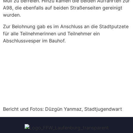
Müll zu befreien. Hinzu kamen die beiden Auffahrten zur
A98, die ebenfalls auf beiden Straßenseiten gereinigt
wurden.
Zur Belohnung gab es im Anschluss an die Stadtputzete
für alle Teilnehmerinnen und Teilnehmer ein
Abschlussvesper im Bauhof.
Bericht und Fotos: Düzgün Yanmaz, Stadtjugendwart