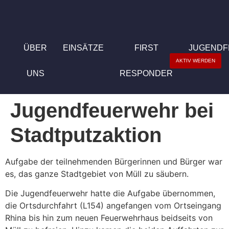
ÜBER
EINSÄTZE
FIRST
JUGEND
AKTIV WERDEN
UNS
RESPONDER
Jugendfeuerwehr bei
Stadtputzaktion
Aufgabe der teilnehmenden Bürgerinnen und Bürger war
es, das ganze Stadtgebiet von Müll zu säubern.
Die Jugendfeuerwehr hatte die Aufgabe übernommen,
die Ortsdurchfahrt (L154) angefangen vom Ortseingang
Rhina bis hin zum neuen Feuerwehrhaus beidseits von