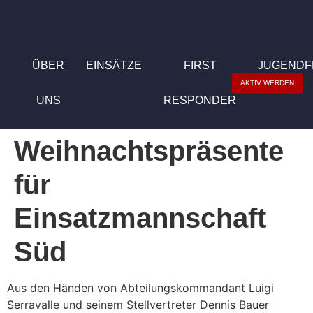
ÜBER
EINSÄTZE
FIRST
JUGEND
AKTIV WERDEN
UNS
RESPONDER
Weihnachtspräsente
für
Einsatzmannschaft
Süd
Aus den Händen von Abteilungskommandant Luigi
Serravalle und seinem Stellvertreter Dennis Bauer