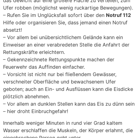
das Gewicht auf eine größere Fläche zu verteilen, zum
Ufer robben (möglichst wenig ruckartige Bewegungen).
– Rufen Sie im Unglücksfall sofort über den
Notruf 112
Hilfe oder organisieren Sie, dass jemand einen Notruf
absetzt!
– Vor allem bei unübersichtlichem Gelände kann ein
Einweiser an einer verabredeten Stelle die Anfahrt der
Rettungskräfte erleichtern.
– Gekennzeichnete Rettungspunkte machen der
Feuerwehr das Auffinden einfacher.
– Vorsicht ist nicht nur bei fließendem Gewässer,
verschneiter Oberfläche und bewachsenem Ufer
geboten; auch an Ein- und Ausflüssen kann die Eisdicke
plötzlich abnehmen.
– Vor allem an dunklen Stellen kann das Eis zu dünn sein
– hier droht Einbruchgefahr!
Innerhalb weniger Minuten in rund vier Grad kaltem
Wasser erschlaffen die Muskeln, der Körper erlahmt, die
eingebrochene Person geht unter.