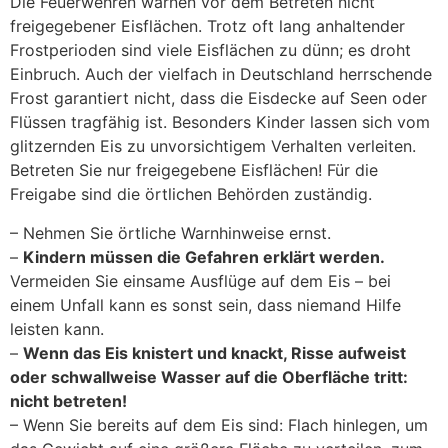
Die Feuerwehren warnen vor dem Betreten nicht
freigegebener Eisflächen. Trotz oft lang anhaltender
Frostperioden sind viele Eisflächen zu dünn; es droht
Einbruch. Auch der vielfach in Deutschland herrschende
Frost garantiert nicht, dass die Eisdecke auf Seen oder
Flüssen tragfähig ist. Besonders Kinder lassen sich vom
glitzernden Eis zu unvorsichtigem Verhalten verleiten.
Betreten Sie nur freigegebene Eisflächen! Für die
Freigabe sind die örtlichen Behörden zuständig.
– Nehmen Sie örtliche Warnhinweise ernst.
–
Kindern müssen die Gefahren erklärt werden.
Vermeiden Sie einsame Ausflüge auf dem Eis – bei
einem Unfall kann es sonst sein, dass niemand Hilfe
leisten kann.
–
Wenn das Eis knistert und knackt, Risse aufweist
oder schwallweise Wasser auf die Oberfläche tritt:
nicht betreten!
– Wenn Sie bereits auf dem Eis sind: Flach hinlegen, um