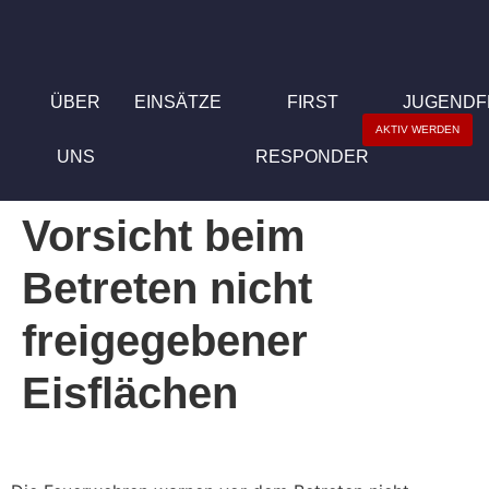
ÜBER
EINSÄTZE
FIRST
JUGEND
AKTIV WERDEN
UNS
RESPONDER
Vorsicht beim
Betreten nicht
freigegebener
Eisflächen