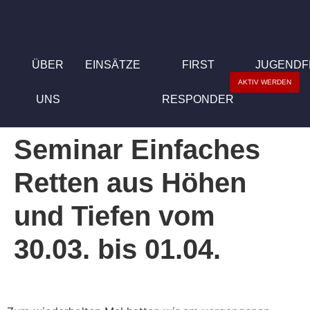
ÜBER
EINSÄTZE
FIRST
JUGEND
AKTIV WERDEN
UNS
RESPONDER
Seminar Einfaches
Retten aus Höhen
und Tiefen vom
30.03. bis 01.04.