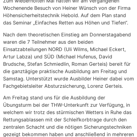
Zum wiederholten Mal hatten wir am vergangenen
Wochenende Besuch von Heiner Wünsch von der Firma
Höhensicherheitstechnik Hebold. Auf dem Plan stand
das Seminar „Einfaches Retten aus Höhen und Tiefen“.
Nach dem theoretischen Einstieg am Donnerstagabend
waren die 7 Teilnehmer aus den beiden
Einsatzabteilungen NORD (Uli Wilms, Michael Eckert,
Artur Labza) und SÜD (Michael Hufenus, David
Brudsche, Stefan Schmiedlin, Roman Gerteis) bereit für
die ganztägige praktische Ausbildung am Freitag und
Samstag. Unterstützt wurde Ausbilder Heiner dabei vom
Fachgebietsleiter Absturzsicherung, Lorenz Gerteis.
Am Freitag stand uns für die Ausbildung der
Übungsturm bei der THW-Unterkunft zur Verfügung, in
welchem wir trotz des stürmischen Wetters in Ruhe das
Rettungsablassen mit der Schleifkorbtrage durch den
zentralen Schacht und die nötigen Sicherungstechniken
gezeigt bekommen haben und anschließend in mehreren