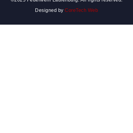
Designed by
CoreTech Web