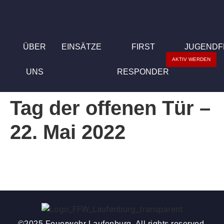
ÜBER
EINSÄTZE
FIRST
JUGEND
AKTIV WERDEN
UNS
RESPONDER
Tag der offenen Tür –
22. Mai 2022
©2025 Feuerwehr Laufenburg. All rights reserved.