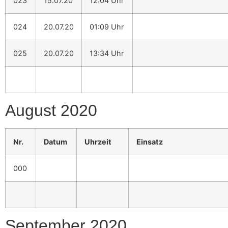
023
15.07.20
12:04 Uhr
024
20.07.20
01:09 Uhr
025
20.07.20
13:34 Uhr
August 2020
Nr.
Datum
Uhrzeit
Einsatz
000
September 2020