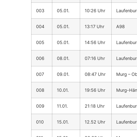
003
05.01.
10:26 Uhr
Laufenbu
004
05.01.
13:17 Uhr
A98
005
05.01.
14:56 Uhr
Laufenbu
006
08.01.
07:16 Uhr
Laufenbu
007
09.01.
08:47 Uhr
Murg – O
008
10.01.
19:56 Uhr
Murg-Hän
009
11.01.
21:18 Uhr
Laufenbu
010
15.01.
12.52 Uhr
Laufenbu