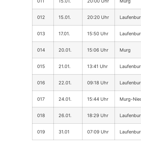
011
15.01.
20:00 Uhr
Murg
012
15.01.
20:20 Uhr
Laufenbu
013
17.01.
15:50 Uhr
Laufenbu
014
20.01.
15:06 Uhr
Murg
015
21.01.
13:41 Uhr
Laufenbur
016
22.01.
09:18 Uhr
Laufenbu
017
24.01.
15:44 Uhr
Murg-Nie
018
26.01.
18:29 Uhr
Laufenbur
019
31.01
07:09 Uhr
Laufenbur