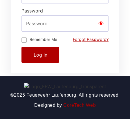
Password
Remember Me
Forgot Password?
Log In
©2025 Feuerwehr Laufenburg. All rights reserved.
Designed by
CoreTech Web