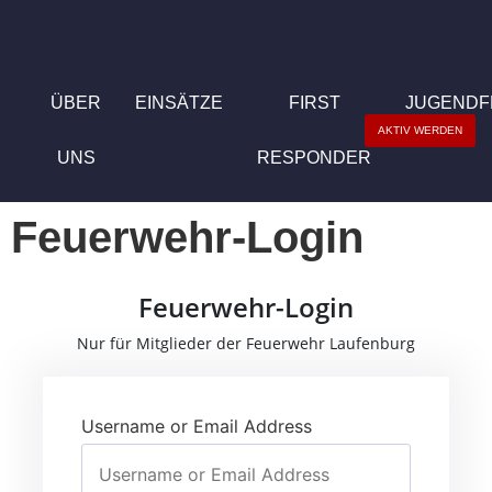
ÜBER
EINSÄTZE
FIRST
JUGEND
AKTIV WERDEN
UNS
RESPONDER
Feuerwehr-Login
Feuerwehr-Login
Nur für Mitglieder der Feuerwehr Laufenburg
Username or Email Address