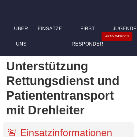
ÜBER
EINSÄTZE
FIRST
JUGEND
AKTIV WERDEN
UNS
RESPONDER
Unterstützung
Rettungsdienst und
Patiententransport
mit Drehleiter
🚨 Einsatzinformationen