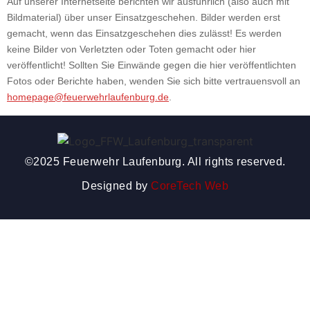
Auf unserer Internetseite berichten wir ausführlich (also auch mit
Bildmaterial) über unser Einsatzgeschehen. Bilder werden erst
gemacht, wenn das Einsatzgeschehen dies zulässt! Es werden
keine Bilder von Verletzten oder Toten gemacht oder hier
veröffentlicht! Sollten Sie Einwände gegen die hier veröffentlichten
Fotos oder Berichte haben, wenden Sie sich bitte vertrauensvoll an
homepage@feuerwehrlaufenburg.de
.
©2025 Feuerwehr Laufenburg. All rights reserved.
Designed by
CoreTech Web