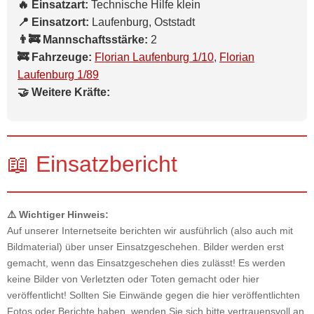
🔥 Einsatzart:
Technische Hilfe klein
📍 Einsatzort:
Laufenburg, Oststadt
👨‍🚒 Mannschaftsstärke:
2
🚒 Fahrzeuge:
Florian Laufenburg 1/10
,
Florian
Laufenburg 1/89
🤝 Weitere Kräfte:
📖 Einsatzbericht
⚠️ Wichtiger Hinweis:
Auf unserer Internetseite berichten wir ausführlich (also auch mit
Bildmaterial) über unser Einsatzgeschehen. Bilder werden erst
gemacht, wenn das Einsatzgeschehen dies zulässt! Es werden
keine Bilder von Verletzten oder Toten gemacht oder hier
veröffentlicht! Sollten Sie Einwände gegen die hier veröffentlichten
Fotos oder Berichte haben, wenden Sie sich bitte vertrauensvoll an