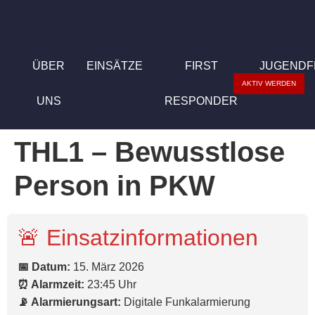
ÜBER
EINSÄTZE
FIRST
JUGEND
AKTIV WERDEN
UNS
RESPONDER
THL1 – Bewusstlose
Person in PKW
🚨 Einsatzinformationen
📅 Datum:
15. März 2026
⏰ Alarmzeit:
23:45 Uhr
📡 Alarmierungsart:
Digitale Funkalarmierung