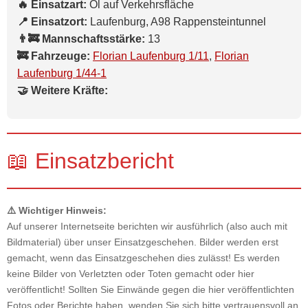
🔥 Einsatzart:
Öl auf Verkehrsfläche
📍 Einsatzort:
Laufenburg, A98 Rappensteintunnel
👨‍🚒 Mannschaftsstärke:
13
🚒 Fahrzeuge:
Florian Laufenburg 1/11
,
Florian
Laufenburg 1/44-1
🤝 Weitere Kräfte:
📖 Einsatzbericht
⚠️ Wichtiger Hinweis:
Auf unserer Internetseite berichten wir ausführlich (also auch mit
Bildmaterial) über unser Einsatzgeschehen. Bilder werden erst
gemacht, wenn das Einsatzgeschehen dies zulässt! Es werden
keine Bilder von Verletzten oder Toten gemacht oder hier
veröffentlicht! Sollten Sie Einwände gegen die hier veröffentlichten
Fotos oder Berichte haben, wenden Sie sich bitte vertrauensvoll an