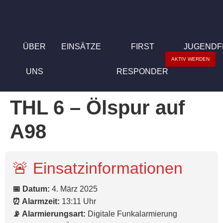
ÜBER
EINSÄTZE
FIRST
JUGEND
AKTIV WERDEN
UNS
RESPONDER
THL 6 – Ölspur auf
A98
🚨 Einsatzinformationen
📅 Datum:
4. März 2025
⏰ Alarmzeit:
13:11 Uhr
📡 Alarmierungsart:
Digitale Funkalarmierung