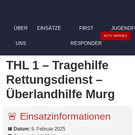
ÜBER
EINSÄTZE
FIRST
JUGEND
AKTIV WERDEN
UNS
RESPONDER
THL 1 – Tragehilfe
Rettungsdienst –
Überlandhilfe Murg
🚨 Einsatzinformationen
📅 Datum:
9. Februar 2025