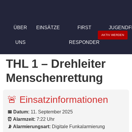
ÜBER
EINSÄTZE
FIRST
JUGEND
AKTIV WERDEN
UNS
RESPONDER
THL 1 – Drehleiter
Menschenrettung
🚨 Einsatzinformationen
📅 Datum:
11. September 2025
⏰ Alarmzeit:
7:22 Uhr
📡 Alarmierungsart:
Digitale Funkalarmierung