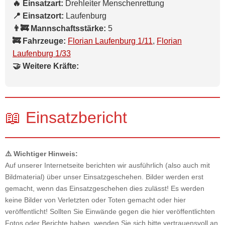
🔥 Einsatzart:
Drehleiter Menschenrettung
📍 Einsatzort:
Laufenburg
👨‍🚒 Mannschaftsstärke:
5
🚒 Fahrzeuge:
Florian Laufenburg 1/11
,
Florian
Laufenburg 1/33
🤝 Weitere Kräfte:
📖 Einsatzbericht
⚠️ Wichtiger Hinweis:
Auf unserer Internetseite berichten wir ausführlich (also auch mit
Bildmaterial) über unser Einsatzgeschehen. Bilder werden erst
gemacht, wenn das Einsatzgeschehen dies zulässt! Es werden
keine Bilder von Verletzten oder Toten gemacht oder hier
veröffentlicht! Sollten Sie Einwände gegen die hier veröffentlichten
Fotos oder Berichte haben, wenden Sie sich bitte vertrauensvoll an