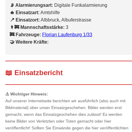
📡 Alarmierungsart:
Digitale Funkalarmierung
🔥 Einsatzart:
Amtshilfe
📍 Einsatzort:
Albbruck, Albuferstrasse
👨‍🚒 Mannschaftsstärke:
3
🚒 Fahrzeuge:
Florian Laufenburg 1/33
🤝 Weitere Kräfte:
📖 Einsatzbericht
⚠️ Wichtiger Hinweis:
Auf unserer Internetseite berichten wir ausführlich (also auch mit
Bildmaterial) über unser Einsatzgeschehen. Bilder werden erst
gemacht, wenn das Einsatzgeschehen dies zulässt! Es werden
keine Bilder von Verletzten oder Toten gemacht oder hier
veröffentlicht! Sollten Sie Einwände gegen die hier veröffentlichten