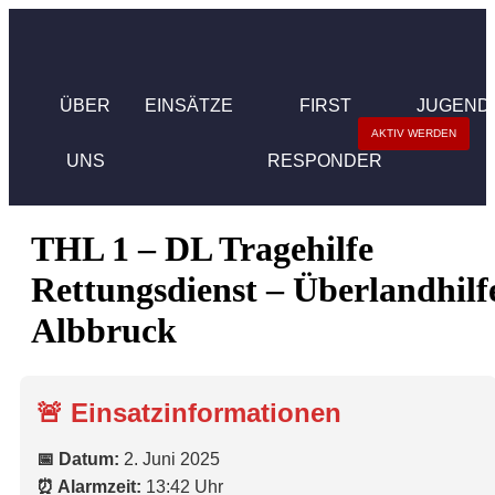
ÜBER
EINSÄTZE
FIRST
JUGEND
AKTIV WERDEN
UNS
RESPONDER
THL 1 – DL Tragehilfe
Rettungsdienst – Überlandhilf
Albbruck
🚨 Einsatzinformationen
📅 Datum:
2. Juni 2025
⏰ Alarmzeit:
13:42 Uhr