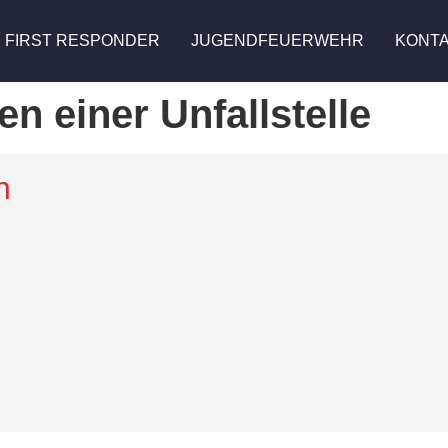
FIRST RESPONDER
JUGENDFEUERWEHR
KONT
n einer Unfallstelle
n