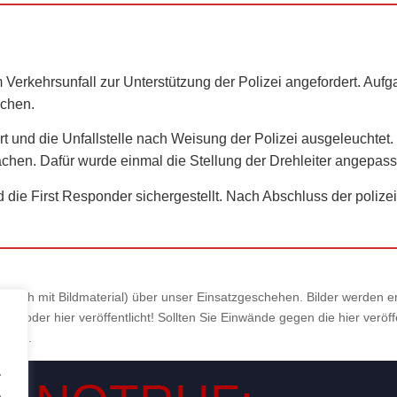
rkehrsunfall zur Unterstützung der Polizei angefordert. Aufga
ichen.
rt und die Unfallstelle nach Weisung der Polizei ausgeleuchtet
achen. Dafür wurde einmal die Stellung der Drehleiter angepass
d die First Responder sichergestellt. Nach Abschluss der pol
also auch mit Bildmaterial) über unser Einsatzgeschehen. Bilder werden
ht oder hier veröffentlicht! Sollten Sie Einwände gegen die hier veröf
rg.de
.
.
.