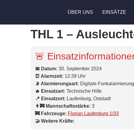
ÜBER UNS
EINSÄTZE
THL 1 – Ausleuchte
🚨 Einsatzinformatione
📅 Datum:
30. September 2024
⏰ Alarmzeit:
12:39 Uhr
📡 Alarmierungsart:
Digitale Funkalarmierung
🔥 Einsatzart:
Technische Hilfe
📍 Einsatzort:
Laufenburg, Oststadt
👨‍🚒 Mannschaftsstärke:
3
🚒 Fahrzeuge:
Florian Laufenburg 1/33
🤝 Weitere Kräfte: