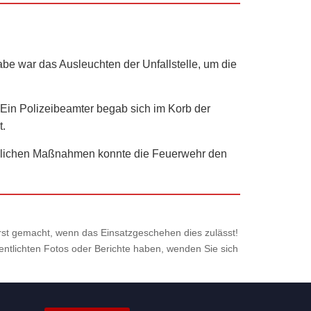
be war das Ausleuchten der Unfallstelle, um die
. Ein Polizeibeamter begab sich im Korb der
t.
izeilichen Maßnahmen konnte die Feuerwehr den
 erst gemacht, wenn das Einsatzgeschehen dies zulässt!
fentlichten Fotos oder Berichte haben, wenden Sie sich