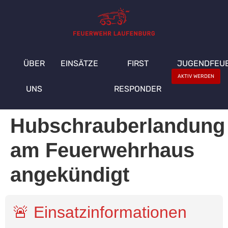
ÜBER
EINSÄTZE
FIRST
JUGENDFEU
AKTIV WERDEN
UNS
RESPONDER
Hubschrauberlandung
am Feuerwehrhaus
angekündigt
🚨 Einsatzinformationen