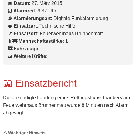
📅 Datum:
27. März 2015
⏰ Alarmzeit:
9:37 Uhr
📡 Alarmierungsart:
Digitale Funkalarmierung
🔥 Einsatzart:
Technische Hilfe
📍 Einsatzort:
Feuerwehrhaus Brunnenmatt
👨‍🚒 Mannschaftsstärke:
1
🚒 Fahrzeuge:
🤝 Weitere Kräfte:
📖 Einsatzbericht
Die ankündigte Landung eines Rettungshubschraubers am
Feuerwehrhaus Brunnenmatt wurde 8 Minuten nach Alarm
abgesagt.
⚠️ Wichtiger Hinweis: