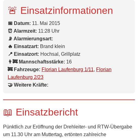
🚨 Einsatzinformationen
📅 Datum:
11. Mai 2015
⏰ Alarmzeit:
11:28 Uhr
📡 Alarmierungsart:
🔥 Einsatzart:
Brand klein
📍 Einsatzort:
Hochsal, Grillplatz
👨‍🚒 Mannschaftsstärke:
16
🚒 Fahrzeuge:
Florian Laufenburg 1/11
,
Florian
Laufenburg 2/23
🤝 Weitere Kräfte:
📖 Einsatzbericht
Pünktlich zur Eröffnung der Drehleiter- und RTW-Übergabe
um 11.30 Uhr am Muttertag, ertönten zahlreiche