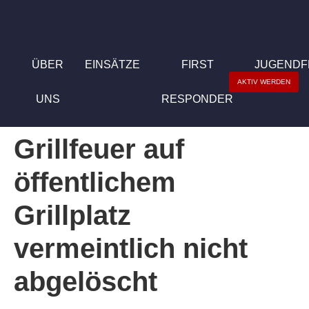
ÜBER
EINSÄTZE
FIRST
JUGEND
AKTIV WERDEN
UNS
RESPONDER
Grillfeuer auf
öffentlichem
Grillplatz
vermeintlich nicht
abgelöscht