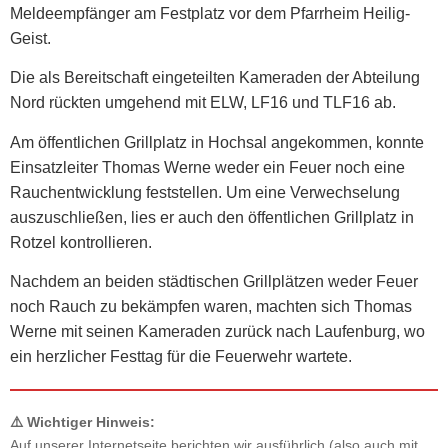
Meldeempfänger am Festplatz vor dem Pfarrheim Heilig-
Geist.
Die als Bereitschaft eingeteilten Kameraden der Abteilung
Nord rückten umgehend mit ELW, LF16 und TLF16 ab.
Am öffentlichen Grillplatz in Hochsal angekommen, konnte
Einsatzleiter Thomas Werne weder ein Feuer noch eine
Rauchentwicklung feststellen. Um eine Verwechselung
auszuschließen, lies er auch den öffentlichen Grillplatz in
Rotzel kontrollieren.
Nachdem an beiden städtischen Grillplätzen weder Feuer
noch Rauch zu bekämpfen waren, machten sich Thomas
Werne mit seinen Kameraden zurück nach Laufenburg, wo
ein herzlicher Festtag für die Feuerwehr wartete.
⚠️ Wichtiger Hinweis:
Auf unserer Internetseite berichten wir ausführlich (also auch mit