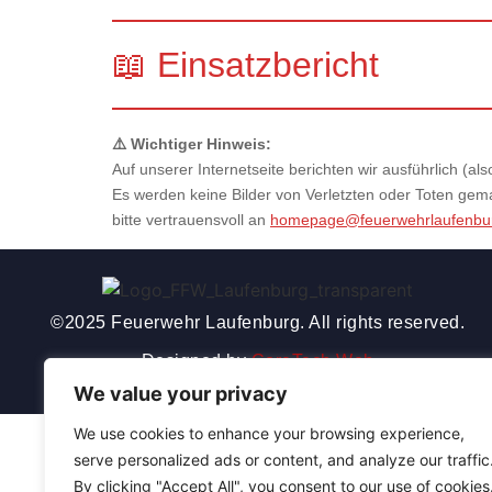
📖 Einsatzbericht
⚠️ Wichtiger Hinweis:
Auf unserer Internetseite berichten wir ausführlich (
Es werden keine Bilder von Verletzten oder Toten gemac
bitte vertrauensvoll an
homepage@feuerwehrlaufenbu
©2025 Feuerwehr Laufenburg. All rights reserved.
Designed by
CoreTech Web
We value your privacy
We use cookies to enhance your browsing experience,
serve personalized ads or content, and analyze our traffic
By clicking "Accept All", you consent to our use of cookies