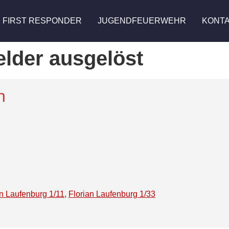
FIRST RESPONDER
JUGENDFEUERWEHR
KONT
lder ausgelöst
n
an Laufenburg 1/11
,
Florian Laufenburg 1/33