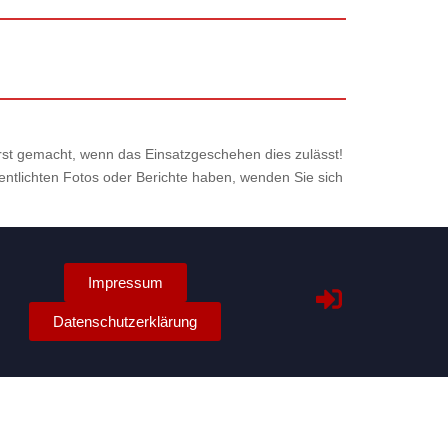
 erst gemacht, wenn das Einsatzgeschehen dies zulässt!
fentlichten Fotos oder Berichte haben, wenden Sie sich
Impressum
Datenschutzerklärung