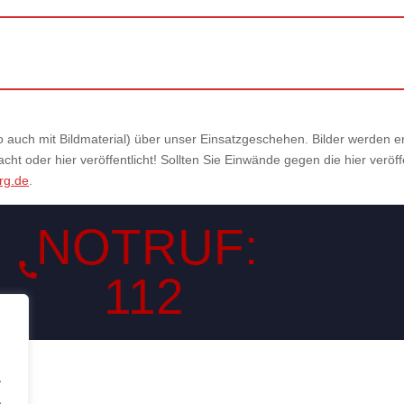
also auch mit Bildmaterial) über unser Einsatzgeschehen. Bilder werden
ht oder hier veröffentlicht! Sollten Sie Einwände gegen die hier veröf
rg.de
.
NOTRUF:
112
.
.