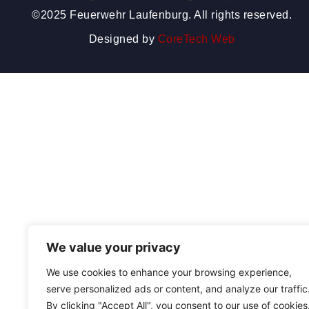
©2025 Feuerwehr Laufenburg. All rights reserved.
Designed by
CoreTech Web
We value your privacy
We use cookies to enhance your browsing experience,
serve personalized ads or content, and analyze our traffic
By clicking "Accept All", you consent to our use of cookies