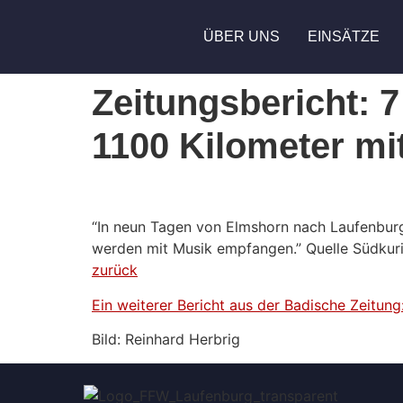
ÜBER UNS
EINSÄTZE
Zeitungsbericht:
1100 Kilometer mi
“In neun Tagen von Elmshorn nach Laufenbu
werden mit Musik empfangen.” Quelle Südkur
zurück
Ein weiterer Bericht aus der Badische Zeitun
Bild: Reinhard Herbrig