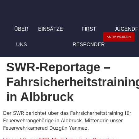
ÜBER
EINSÄTZE
FIRST
JUGEND
AKTIV WERDEN
UNS
RESPONDER
SWR-Reportage –
Fahrsicherheitstrainin
in Albbruck
Der SWR berichtet über das Fahrsicherheitstraining für
Feuerwehrangehörige in Albbruck. Mittendrin unser
Feuerwehrkamerad Düzgün Yanmaz.