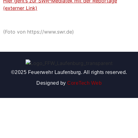
Hier geht’s zur SWR-Mediatek mit der Reportage
(externer Link)
(Foto von https://www.swr.de)
©2025 Feuerwehr Laufenburg. All rights reserved.
Designed by
CoreTech Web