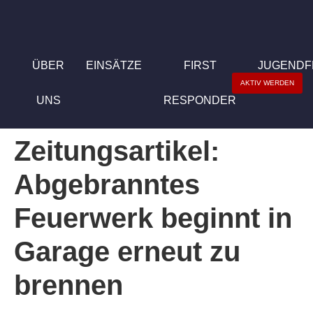
ÜBER
EINSÄTZE
FIRST
JUGEND
AKTIV WERDEN
UNS
RESPONDER
Zeitungsartikel:
Abgebranntes
Feuerwerk beginnt in
Garage erneut zu
brennen