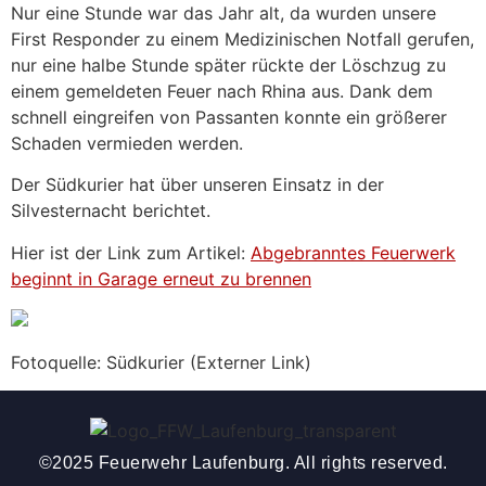
Nur eine Stunde war das Jahr alt, da wurden unsere
First Responder zu einem Medizinischen Notfall gerufen,
nur eine halbe Stunde später rückte der Löschzug zu
einem gemeldeten Feuer nach Rhina aus. Dank dem
schnell eingreifen von Passanten konnte ein größerer
Schaden vermieden werden.
Der Südkurier hat über unseren Einsatz in der
Silvesternacht berichtet.
Hier ist der Link zum Artikel:
Abgebranntes Feuerwerk
beginnt in Garage erneut zu brennen
Fotoquelle: Südkurier (Externer Link)
©2025 Feuerwehr Laufenburg. All rights reserved.