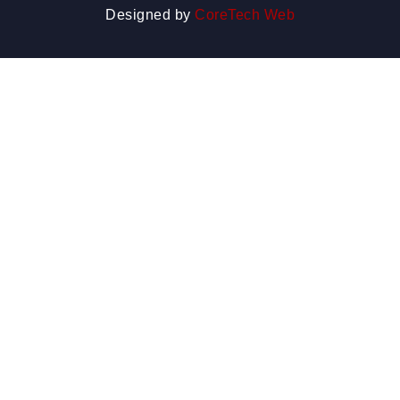
Designed by
CoreTech Web