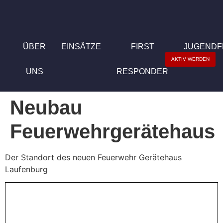
ÜBER
EINSÄTZE
FIRST
JUGEND
AKTIV WERDEN
UNS
RESPONDER
Neubau
Feuerwehrgerätehaus
Der Standort des neuen Feuerwehr Gerätehaus
Laufenburg