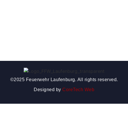
©2025 Feuerwehr Laufenburg. All rights reserved.
Designed by
CoreTech Web