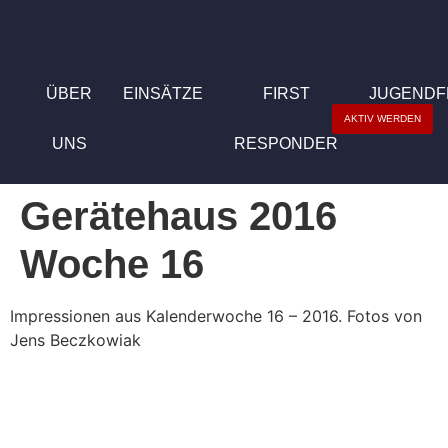
ÜBER
EINSÄTZE
FIRST
JUGEND
AKTIV WERDEN
UNS
RESPONDER
Gerätehaus 2016
Woche 16
Impressionen aus Kalenderwoche 16 – 2016. Fotos von
Jens Beczkowiak