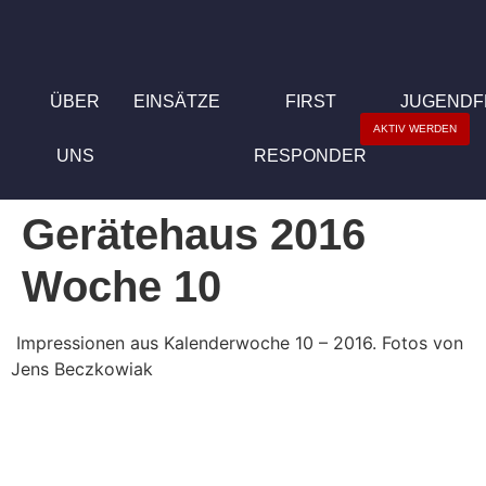
ÜBER
EINSÄTZE
FIRST
JUGEND
AKTIV WERDEN
UNS
RESPONDER
Gerätehaus 2016
Woche 10
Impressionen aus Kalenderwoche 10 – 2016. Fotos von
Jens Beczkowiak