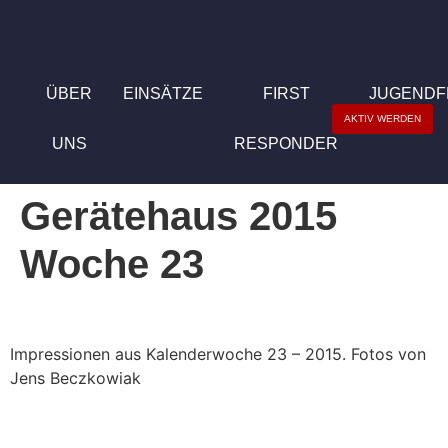
ÜBER
EINSÄTZE
FIRST
JUGEND
AKTIV WERDEN
UNS
RESPONDER
Gerätehaus 2015
Woche 23
Impressionen aus Kalenderwoche 23 – 2015. Fotos von
Jens Beczkowiak